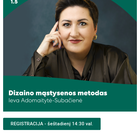
REGISTRACIJA - šeštadienį 14:30 val.