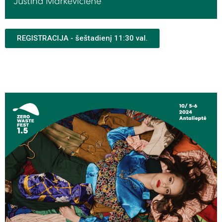
REGISTRACIJA - šeštadienį 11:30 val.