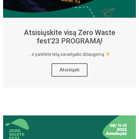
Atsisiųskite visą Zero Waste
fest'23 PROGRAMĄ!
...ir patirkite lėtą savaitgalio džiaugsmą
Atsisiųsti