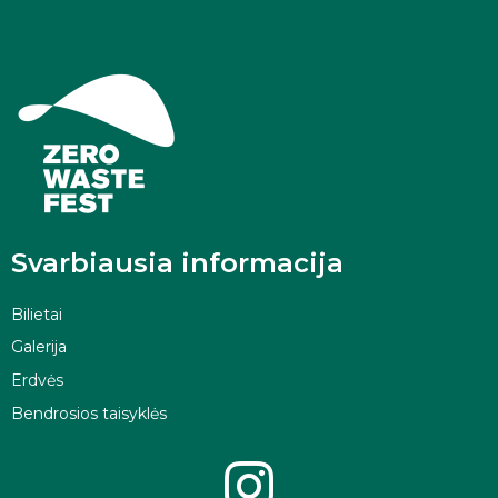
Svarbiausia informacija
Bilietai
Galerija
Erdvės
Bendrosios taisyklės